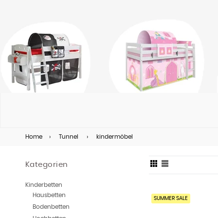
Home
›
Tunnel
›
kindermöbel
Kategorien
Kinderbetten
Hausbetten
SUMMER SALE
Bodenbetten