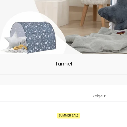
Tunnel
Sortieren
Zeige: 6
SUMMER SALE