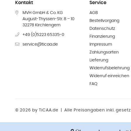
Kontakt
Service
MVH GmbH & Co. KG
AGB
August-Thyssen-Str. 8 – 10
Bestellvorgang
32278 Kirchlengern
Datenschutz
+49 (0)5223 65335-0
Finanzierung
service@ticaa.de
Impressum
Zahlungsarten
Lieferung
Widerrufsbelehrung
Widerruf einreichen
FAQ
©
2026 by TiCAA.de
|
Alle Preisangaben inkl. geset