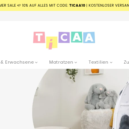
MER SALE 🍉 10% AUF ALLES MIT CODE:
TICAA10
| KOSTENLOSER VERSAN
e & Erwachsene
Matratzen
Textilien
Z