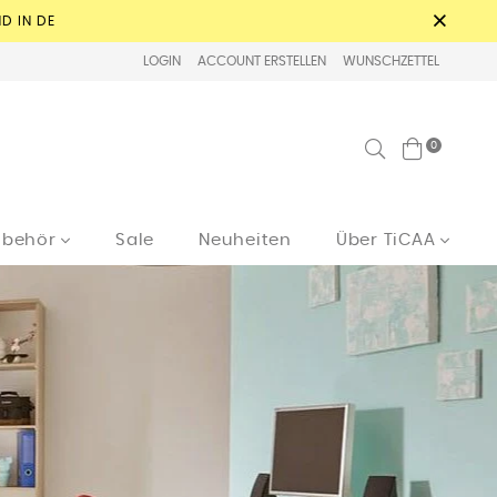
D IN DE
LOGIN
ACCOUNT ERSTELLEN
WUNSCHZETTEL
Suchen
0
ubehör
Sale
Neuheiten
Über TiCAA