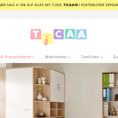
MER SALE 🍉 10% AUF ALLES MIT CODE:
TICAA10
| KOSTENLOSER VERSAN
e & Erwachsene
Matratzen
Textilien
Z