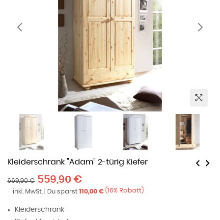
Kleiderschrank "Adam" 2-türig Kiefer
Normaler
559,90 €
669,90 €
Preis
(
16
% Rabatt)
inkl. MwSt. | Du sparst
110,00 €
Kleiderschrank