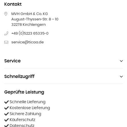
Kontakt
MVH GmbH & Co. KG
August-Thyssen-Str. 8 – 10
32278 Kirchlengern
+49 (0)5223 65335-0
service@ticaa.de
Service
Schnellzugriff
Geprüfte Leistung
Schnelle Lieferung
Kostenlose Lieferung
Sichere Zahlung
Käuferschutz
Datenschutz