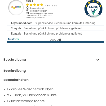
Beschreibung
Beschreibung
Besonderheiten
1 x großes Wäschefach oben
2 x Türen, 2x Einlegeböden links
1 x Kleiderstange rechts