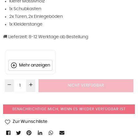
Kiefer Massivholz
1x Schubkasten
2x Türen, 2x Einlegeböden
1x Kleiderstange
🚚 Lieferzeit: 8-12 Werktage ab Bestellung
Mehr anzeigen
NICHT VERFÜGBAR
BENACHRICHTIGE MICH, WENN ES WIEDER VERFÜGBAR IST
Zur Wunschliste