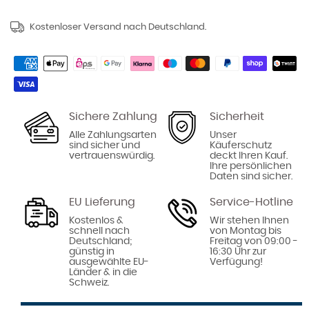
Kostenloser Versand nach Deutschland.
Sichere Zahlung
Sicherheit
Alle Zahlungsarten
Unser
sind sicher und
Käuferschutz
vertrauenswürdig.
deckt Ihren Kauf.
Ihre persönlichen
Daten sind sicher.
EU Lieferung
Service-Hotline
Kostenlos &
Wir stehen Ihnen
schnell nach
von Montag bis
Deutschland;
Freitag von 09:00 -
günstig in
16:30 Uhr zur
ausgewählte EU-
Verfügung!
Länder & in die
Schweiz.