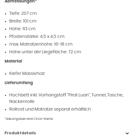
Abmessungen*
Tiefe: 207 cm
Breite: 101 cm
Höhe: 113 cm
Pfostenstärke: 4,5 x 4,5 cm
max. Matratzenhöhe: 16-18 cm
Höhe unter der Liegefläche: 72 cm
Material
Kiefer Massivholz
Lieferumfang
Hochbett inkl. Vorhangstoff "Pirat Luan", Tunnel, Tasche,
Nackenrolle
Rollrost und Matratze separat erhältlich
*Alle Angaben sind Circa-Werte
Produktdetails