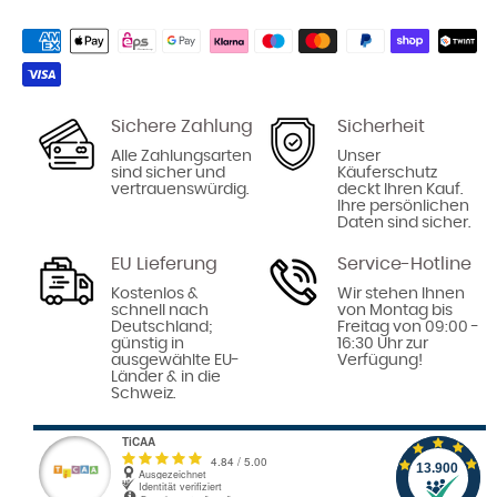
Sichere Zahlung
Sicherheit
Alle Zahlungsarten
Unser
sind sicher und
Käuferschutz
vertrauenswürdig.
deckt Ihren Kauf.
Ihre persönlichen
Daten sind sicher.
EU Lieferung
Service-Hotline
Kostenlos &
Wir stehen Ihnen
schnell nach
von Montag bis
Deutschland;
Freitag von 09:00 -
günstig in
16:30 Uhr zur
ausgewählte EU-
Verfügung!
Länder & in die
Schweiz.