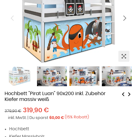
Hochbett "Pirat Luan" 90x200 inkl. Zubehör
Kiefer massiv weiß
Normaler
319,90 €
379,90 €
Preis
(
15
% Rabatt)
inkl. MwSt. | Du sparst
60,00 €
Hochbett
Kiefer Massivholz