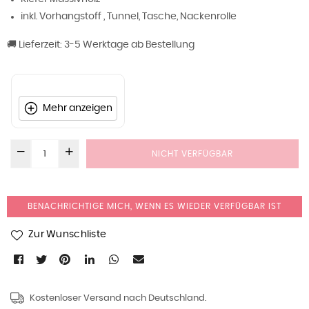
inkl. Vorhangstoff , Tunnel, Tasche, Nackenrolle
🚚 Lieferzeit: 3-5 Werktage ab Bestellung
Mehr anzeigen
NICHT VERFÜGBAR
BENACHRICHTIGE MICH, WENN ES WIEDER VERFÜGBAR IST
Zur Wunschliste
Kostenloser Versand nach Deutschland.