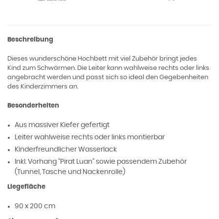
Beschreibung
Dieses wunderschöne Hochbett mit viel Zubehör bringt jedes
Kind zum Schwärmen. Die Leiter kann wahlweise rechts oder links
angebracht werden und passt sich so ideal den Gegebenheiten
des Kinderzimmers an.
Besonderheiten
Aus massiver Kiefer gefertigt
Leiter wahlweise rechts oder links montierbar
Kinderfreundlicher Wasserlack
Inkl. Vorhang "Pirat Luan" sowie passendem Zubehör
(Tunnel, Tasche und Nackenrolle)
Liegefläche
90 x 200 cm