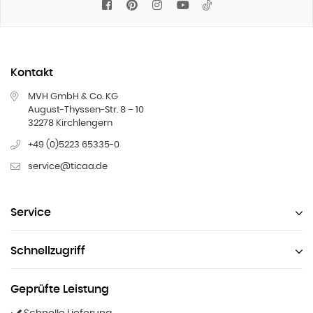
Facebook
Pinterest
Instagram
YouTube
Tiktok
Kontakt
MVH GmbH & Co. KG
August-Thyssen-Str. 8 – 10
32278 Kirchlengern
+49 (0)5223 65335-0
service@ticaa.de
Service
Schnellzugriff
Geprüfte Leistung